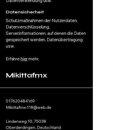
Datenverwendung usw.
Datensicherheit
Schutzmaßnahmen der Nutzerdaten,
Datenverschlüsselung,
Serverinformationen, auf denen die Daten
gespeichert werden, Datenübertragung
usw.
Erfahre
hier
mehr.
Mikittafmx
017620484169
Mikittafmx-118@web.de
Lindenweg 10, 75038
Oberderdingen, Deutschland