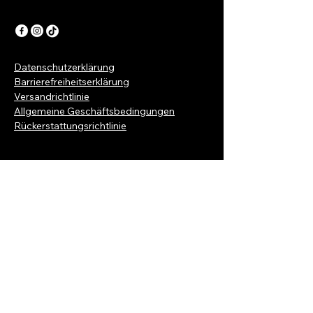
Datenschutzerklärung
Barrierefreiheitserklärung
Versandrichtlinie
Allgemeine Geschäftsbedingungen
Rückerstattungsrichtlinie
Kontaktiere uns jetzt
Vorname
*
Nachname
*