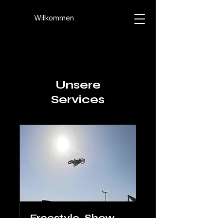
Willkommen
Unsere
Services
Freestyle-Show