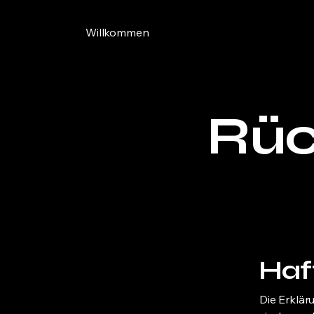
Willkommen
Rüc
Haf
Die Erklär