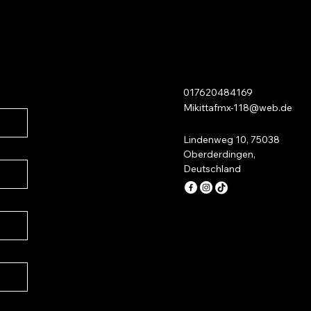
017620484169
Mikittafmx-118@web.de
Lindenweg 10, 75038
Oberderdingen,
Deutschland