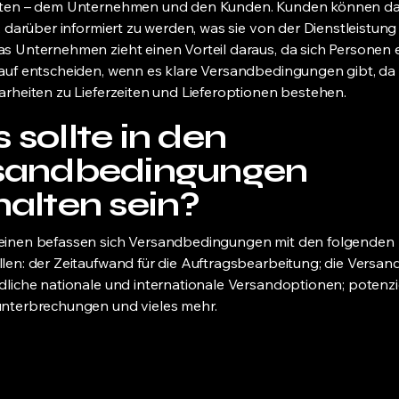
iten – dem Unternehmen und den Kunden. Kunden können d
n, darüber informiert zu werden, was sie von der Dienstleistun
s Unternehmen zieht einen Vorteil daraus, da sich Personen e
auf entscheiden, wenn es klare Versandbedingungen gibt, da
arheiten zu Lieferzeiten und Lieferoptionen bestehen.
sollte in den
sandbedingungen
halten sein?
einen befassen sich Versandbedingungen mit den folgenden
len: der Zeitaufwand für die Auftragsbearbeitung; die Versan
dliche nationale und internationale Versandoptionen; potenzi
unterbrechungen und vieles mehr.