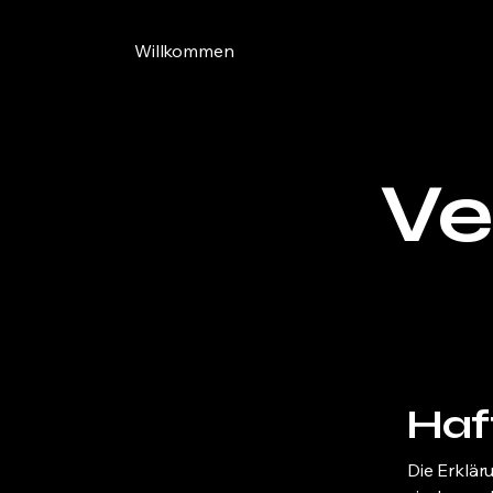
Willkommen
Ve
Haf
Die Erklär