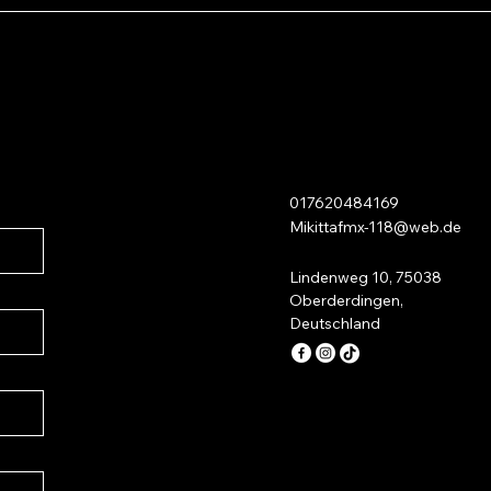
017620484169
Mikittafmx-118@web.de
Lindenweg 10, 75038
Oberderdingen,
Deutschland